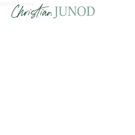
Security check