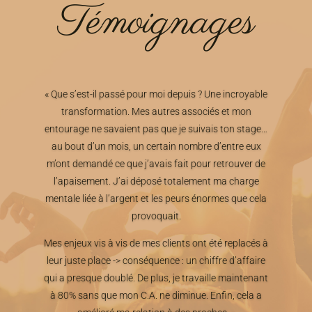
Témoignages
« Que s’est-il passé pour moi depuis ? Une incroyable
transformation. Mes autres associés et mon
entourage ne savaient pas que je suivais ton stage…
au bout d’un mois, un certain nombre d’entre eux
m’ont demandé ce que j’avais fait pour retrouver de
l’apaisement. J’ai déposé totalement ma charge
mentale liée à l’argent et les peurs énormes que cela
provoquait.
Mes enjeux vis à vis de mes clients ont été replacés à
leur juste place -> conséquence : un chiffre d’affaire
qui a presque doublé. De plus, je travaille maintenant
à 80% sans que mon C.A. ne diminue. Enfin, cela a