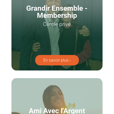
Grandir Ensemble -
Membership
Cercle privé
En savoir plus ›
Ami Avec l'Argent