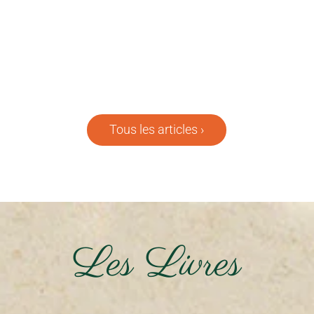
La semaine dernière, j’ai eu le privilège de
vivre une séance de Yi Jing avec...
Tous les articles ›
Les Livres