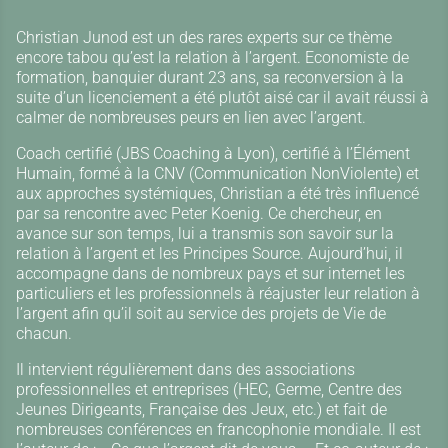
Christian Junod est un des rares experts sur ce thème
encore tabou qu’est la relation à l’argent. Economiste de
formation, banquier durant 23 ans, sa reconversion à la
suite d’un licenciement a été plutôt aisé car il avait réussi à
calmer de nombreuses peurs en lien avec l’argent.
Coach certifié (JBS Coaching à Lyon), certifié à l’Élément
Humain, formé à la CNV (Communication NonViolente) et
aux approches systémiques, Christian a été très influencé
par sa rencontre avec Peter Koenig. Ce chercheur, en
avance sur son temps, lui a transmis son savoir sur la
relation à l’argent et les Principes Source. Aujourd’hui, il
accompagne dans de nombreux pays et sur internet les
particuliers et les professionnels à réajuster leur relation à
l’argent afin qu’il soit au service des projets de Vie de
chacun.
Il intervient régulièrement dans des associations
professionnelles et entreprises (HEC, Germe, Centre des
Jeunes Dirigeants, Française des Jeux, etc.) et fait de
nombreuses conférences en francophonie mondiale. Il est