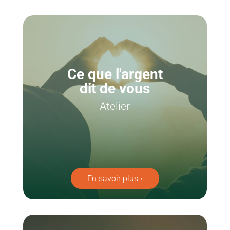
Ce que l'argent
dit de vous
Atelier
En savoir plus ›