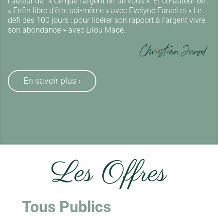
l’auteur de : « Ce que l’argent dit de vous ». Et co-auteur de :
« Enfin libre d’être soi-même » avec Evelyne Faniel et « Le
défi des 100 jours : pour libérer son rapport à l’argent vivre
son abondance » avec Lilou Macé.
En savoir plus ›
Les Offres
Tous Publics