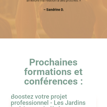
amélioré ma relation à des proches. »
– Sandrine D.
Prochaines
formations et
conférences :
Boostez votre projet
professionnel - Les Jardins