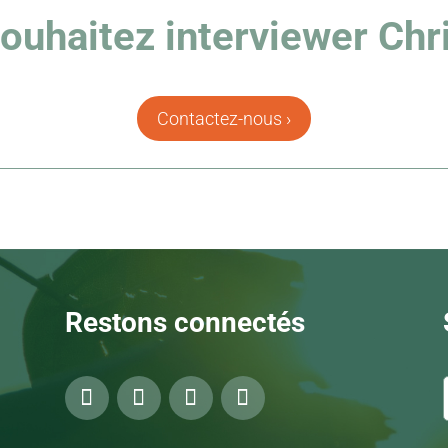
ouhaitez interviewer Chri
Contactez-nous ›
Restons connectés