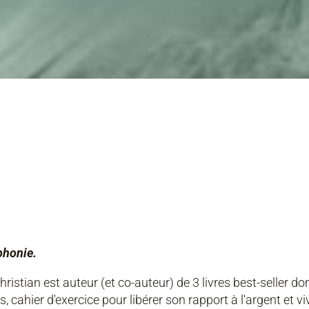
ophonie.
istian est auteur (et co-auteur) de 3 livres best-seller don
urs, cahier d'exercice pour libérer son rapport à l'argent et