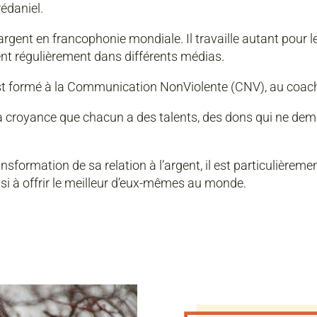
édaniel.
 l’argent en francophonie mondiale. Il travaille autant pour l
ient régulièrement dans différents médias.
s'est formé à la Communication NonViolente (CNV), au coa
a croyance que chacun a des talents, des dons qui ne dem
transformation de sa relation à l’argent, il est particulièr
si à offrir le meilleur d’eux-mêmes au monde.