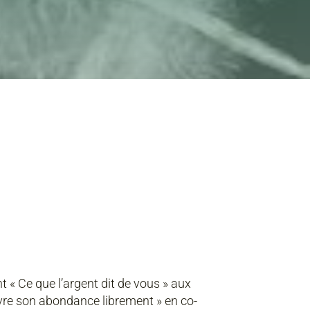
t « Ce que l’argent dit de vous » aux
 vivre son abondance librement » en co-