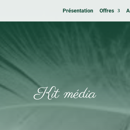
Présentation
Offres
A
Kit média