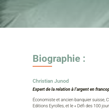
Biographie :
Christian Junod
Expert de la relation à l’argent en franc
Économiste et ancien banquier suisse, Chr
Editions Eyrolles, et le « Défi des 100 jo