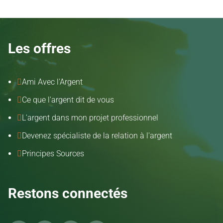
Les offres
Ami Avec l'Argent

Ce que l'argent dit de vous

L'argent dans mon projet professionnel

Devenez spécialiste de la relation à l'argent

Principes Sources

Restons connectés