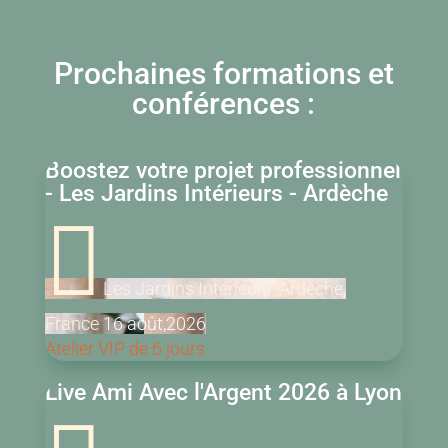
Prochaines formations et
conférences :
Boostez votre projet professionnel
- Les Jardins Intérieurs - Ardèche

Les Jardins Intérieurs, Ardèche,
France
16
août,2026
Atelier VIP de 6 jours
Live Ami Avec l'Argent 2026 à Lyon