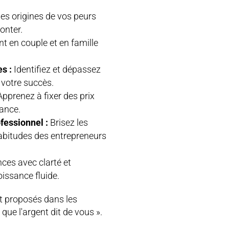
s origines de vos peurs
onter.
nt en couple et en famille
s :
Identifiez et dépassez
 votre succès.
pprenez à fixer des prix
sance.
essionnel :
Brisez les
habitudes des entrepreneurs
ces avec clarté et
oissance fluide.
t proposés dans les
 que l'argent dit de vous ».