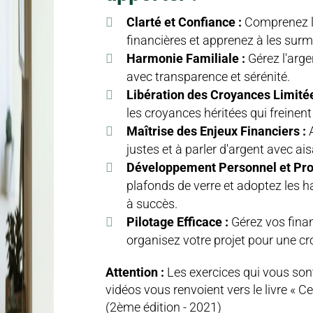
Clarté et Confiance :
Comprenez le
financières et apprenez à les surm
Harmonie Familiale :
Gérez l'arge
avec transparence et sérénité.
Libération des Croyances Limitée
les croyances héritées qui freinent
Maîtrise des Enjeux Financiers :
A
justes et à parler d'argent avec ai
Développement Personnel et Prof
plafonds de verre et adoptez les 
à succès.
Pilotage Efficace :
Gérez vos finan
organisez votre projet pour une cr
Attention :
Les exercices qui vous son
vidéos vous renvoient vers le livre « Ce
(2ème édition - 2021)