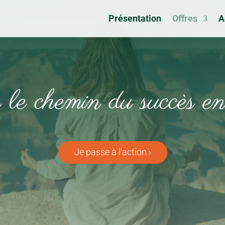
Présentation
Offres
A
 le chemin du succès en
Je passe à l'action ›