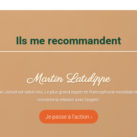
Ils me recommandent
Martin Latulippe
an Junod est selon moi, Le plus grand expert en francophonie mondiale e
concerne la relation avec l'argent.
Je passe à l'action ›