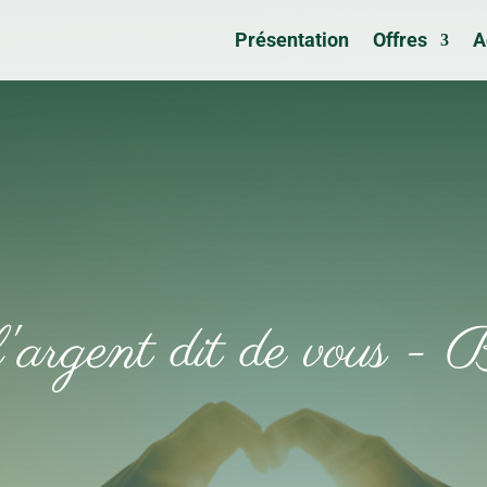
Présentation
Offres
A
'argent dit de vous - 