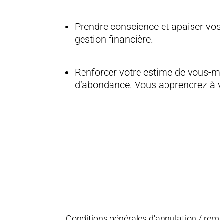
Prendre conscience et apaiser vos 
gestion financière.
Renforcer votre estime de vous-mê
d’abondance. Vous apprendrez à vo
Conditions générales d'annulation / remb