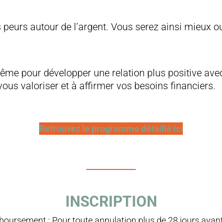
peurs autour de l’argent. Vous serez ainsi mieux ou
me pour développer une relation plus positive avec 
us valoriser et à affirmer vos besoins financiers.
Retrouvez le programme détaillé ici
INSCRIPTION
oursement : Pour toute annulation plus de 28 jours avant l