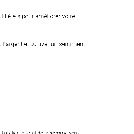
tillé-e-s pour améliorer votre
l’argent et cultiver un sentiment
’atelier, le total de la somme sera