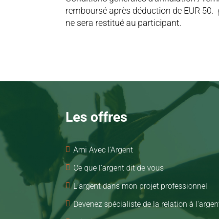
remboursé après déduction de EUR 50.- po
ne sera restitué au participant.
Les offres

Ami Avec l'Argent

Ce que l'argent dit de vous

L'argent dans mon projet professionnel

Devenez spécialiste de la relation à l'argen