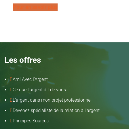
Pour en savoir plus
Les offres
Ami Avec l'Argent

Ce que l'argent dit de vous

L'argent dans mon projet professionnel

Devenez spécialiste de la relation à l'argent

Principes Sources
