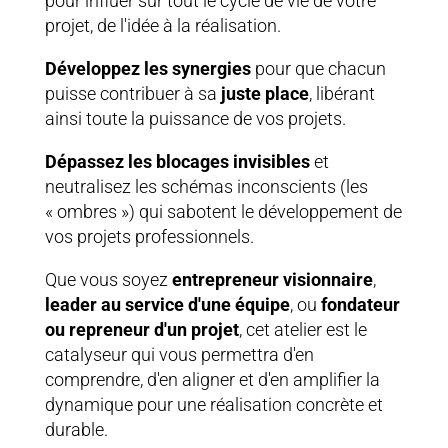
pour influer sur tout le cycle de vie de votre
projet, de l'idée à la réalisation.
Développez les synergies
pour que chacun
puisse contribuer à sa
juste place
, libérant
ainsi toute la puissance de vos projets.
Dépassez les blocages invisibles
et
neutralisez les schémas inconscients (les
« ombres ») qui sabotent le développement de
vos projets professionnels.
Que vous soyez
entrepreneur visionnaire
,
leader au service d'une équipe
, ou
fondateur
ou repreneur d'un projet
, cet atelier est le
catalyseur qui vous permettra d'en
comprendre, d'en aligner et d'en amplifier la
dynamique pour une réalisation concrète et
durable.