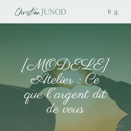
[MODELE]
Atelier : Ce
que l'argent dit
de vous