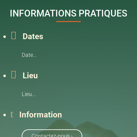
INFORMATIONS PRATIQUES

Dates
Date…

Lieu
Lieu…
t
Information
Contactez-nous ›