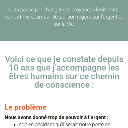
Cela passe par changer ses croyances limitantes,
son estime et amour de soi, son regard sur l’argent et
sur la Vie.
Voici ce que je constate depuis
10 ans que j’accompagne les
êtres humains sur ce chemin
de conscience :
Le problème
Nous avons donné trop de pouvoir à l’argent :
soit en décidant qu’il serait notre porte de