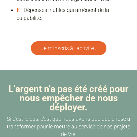
E
Dépenses inutiles qui amènent de la
culpabilité.
Je m'inscris à l'activité ›
L’argent n’a pas été créé pour
nous empêcher de nous
déployer.
Si c’est le cas, c’est que nous avons quelque chose à
transformer pour le mettre au service de nos projets
de Vie.