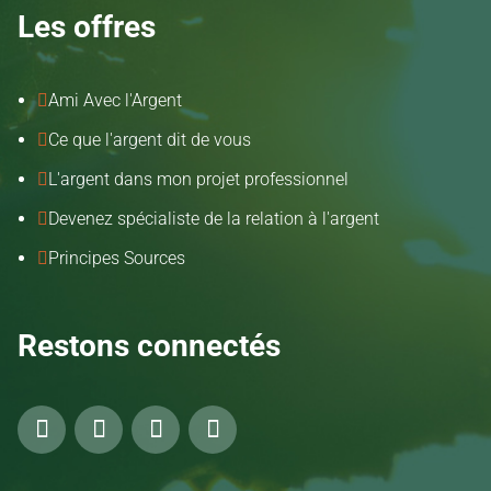
Les offres
Ami Avec l'Argent

Ce que l'argent dit de vous

L'argent dans mon projet professionnel

Devenez spécialiste de la relation à l'argent

Principes Sources

Restons connectés