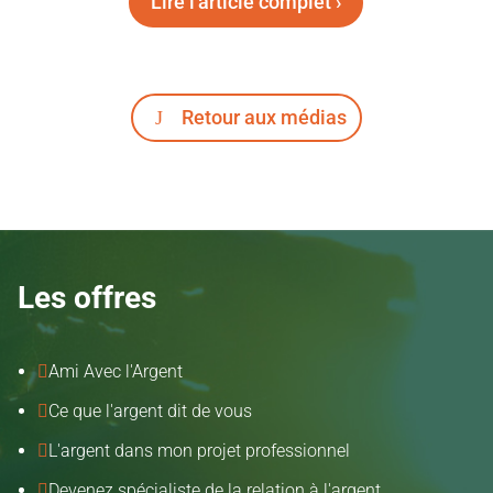
Lire l'article complet ›
Retour aux médias
Les offres
Ami Avec l'Argent

Ce que l'argent dit de vous

L'argent dans mon projet professionnel

Devenez spécialiste de la relation à l'argent
