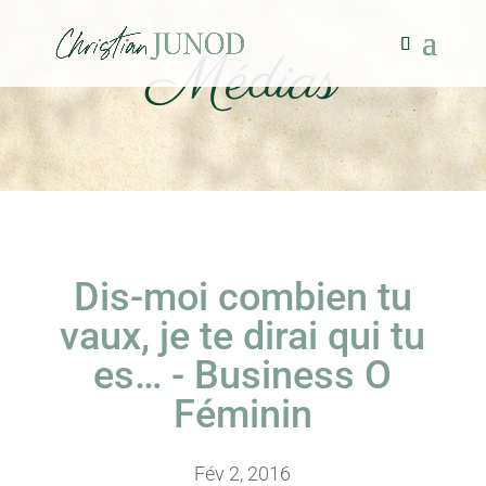
Médias
Dis-moi combien tu
vaux, je te dirai qui tu
es… - Business O
Féminin
Fév 2, 2016