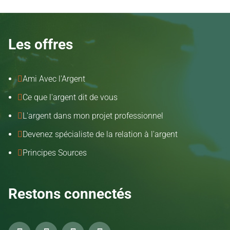
Les offres
Ami Avec l'Argent

Ce que l'argent dit de vous

L'argent dans mon projet professionnel

Devenez spécialiste de la relation à l'argent

Principes Sources

Restons connectés