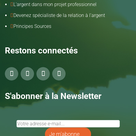
L'argent dans mon projet professionnel

Devenez spécialiste de la relation à l'argent

Principes Sources

Restons connectés
S'abonner à la Newsletter
Je m'abonne