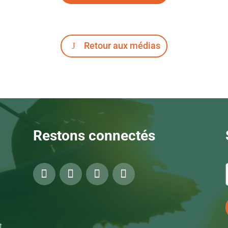
Retour aux médias
Restons connectés
t