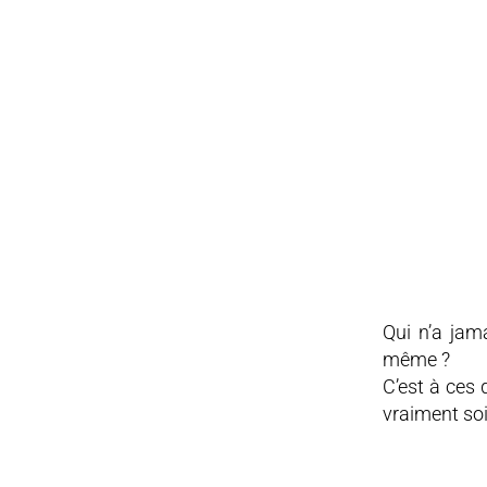
Qui n’a jama
même ?
C’est à ces 
vraiment so