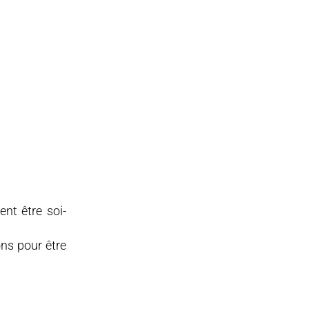
nt être soi-
ons pour être