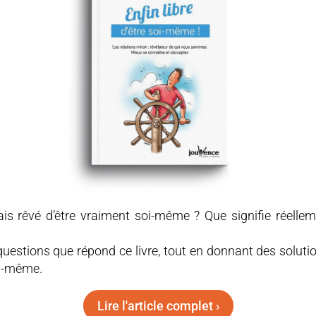
is rêvé d’être vraiment soi-même ? Que signifie réelleme
questions que répond ce livre, tout en donnant des soluti
i-même.
Lire l'article complet ›