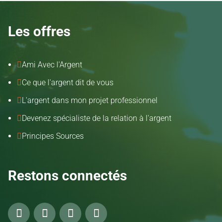
Les offres
Ami Avec l'Argent

Ce que l'argent dit de vous

L'argent dans mon projet professionnel

Devenez spécialiste de la relation à l'argent

Principes Sources

Restons connectés