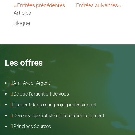
« Entrées précédentes
Entrées suivantes »
Articles
Blogue
Les offres
Ami Avec l'Argent

Ce que l'argent dit de vous

L'argent dans mon projet professionnel

Devenez spécialiste de la relation à l'argent

Principes Sources
