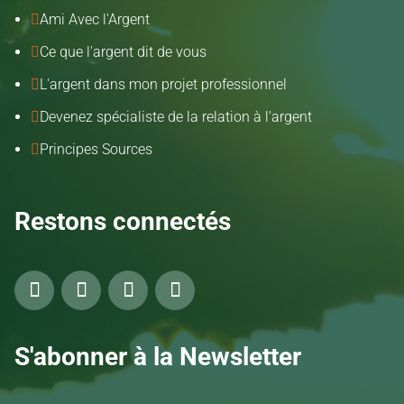
Ami Avec l'Argent

Ce que l'argent dit de vous

L'argent dans mon projet professionnel

Devenez spécialiste de la relation à l'argent

Principes Sources

Restons connectés
S'abonner à la Newsletter