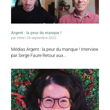
Argent : la peur du manque !
par
Irène
|
26 septembre 2022
Médias Argent : la peur du manque ! Interview
par Serge Faure Retour aux...